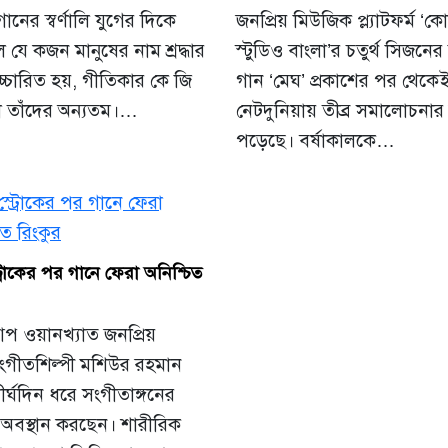
গানের স্বর্ণালি যুগের দিকে
জনপ্রিয় মিউজিক প্ল্যাটফর্ম ‘ক
 যে কজন মানুষের নাম শ্রদ্ধার
স্টুডিও বাংলা’র চতুর্থ সিজনের 
উচ্চারিত হয়, গীতিকার কে জি
গান ‘মেঘ’ প্রকাশের পর থেকে
া তাঁদের অন্যতম।…
নেটদুনিয়ায় তীব্র সমালোচনার 
পড়েছে। বর্ষাকালকে…
ট্রোকের পর গানে ফেরা অনিশ্চিত
আপ ওয়ানখ্যাত জনপ্রিয়
গীতশিল্পী মশিউর রহমান
দীর্ঘদিন ধরে সংগীতাঙ্গনের
 অবস্থান করছেন। শারীরিক