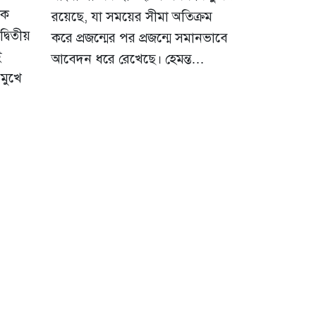
োক
রয়েছে, যা সময়ের সীমা অতিক্রম
দ্বিতীয়
করে প্রজন্মের পর প্রজন্মে সমানভাবে
ই
আবেদন ধরে রেখেছে। হেমন্ত…
মুখে