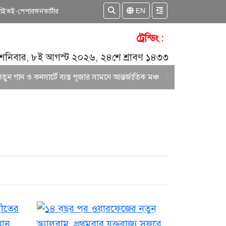
EN
কাইভ
ই-পেপার
কনভার্টার
ট্রেন্ডিং :
শনিবার, ৮ই আগস্ট ২০২৬, ২৪শে শ্রাবণ ১৪৩৩
গান ও কনসার্টে ব্যস্ত পূজার সামনে আন্তর্জাতিক মঞ্চ
আকাশ সেন ও নিশি শ্রাব