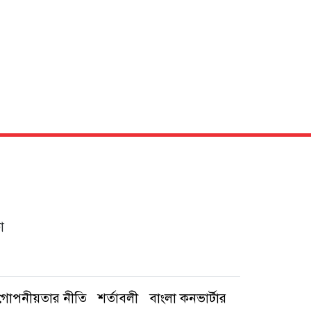
া
গোপনীয়তার নীতি
শর্তাবলী
বাংলা কনভার্টার