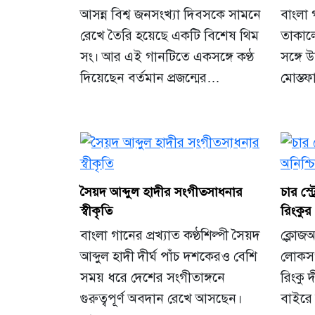
আসন্ন বিশ্ব জনসংখ্যা দিবসকে সামনে
বাংলা 
রেখে তৈরি হয়েছে একটি বিশেষ থিম
তাকালে
সং। আর এই গানটিতে একসঙ্গে কণ্ঠ
সঙ্গে 
দিয়েছেন বর্তমান প্রজন্মের…
মোস্তফ
সৈয়দ আব্দুল হাদীর সংগীতসাধনার
চার স্
স্বীকৃতি
রিংকুর
বাংলা গানের প্রখ্যাত কণ্ঠশিল্পী সৈয়দ
ক্লোজ
আব্দুল হাদী দীর্ঘ পাঁচ দশকেরও বেশি
লোকসং
সময় ধরে দেশের সংগীতাঙ্গনে
রিংকু 
গুরুত্বপূর্ণ অবদান রেখে আসছেন।
বাইরে