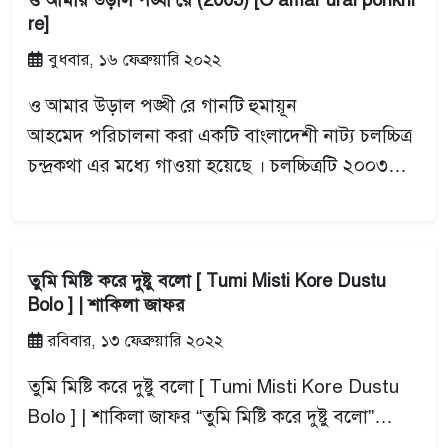
ও আমার উড়াল পঙ্খী রে (2003) [O amar ural ponkhi
re]
বুধবার, ১৬ ফেব্রুয়ারি ২০২২
ও আমার উড়াল পঙ্খী রে গানটি হুমায়ূন
আহমেদ পরিচালনা করা একটি বাংলাদেশী নাট্য চলচ্চিত্র
চন্দ্রকথা এর মধ্যে গাওয়া হয়েছে । চলচ্চিত্রটি ২০০৩…
তুমি মিষ্টি করে দুষ্টু বলো [ Tumi Misti Kore Dustu
Bolo ] | শাকিলা জাফর
রবিবার, ১৩ ফেব্রুয়ারি ২০২২
তুমি মিষ্টি করে দুষ্টু বলো [ Tumi Misti Kore Dustu
Bolo ] | শাকিলা জাফর “তুমি মিষ্টি করে দুষ্টু বলো”…