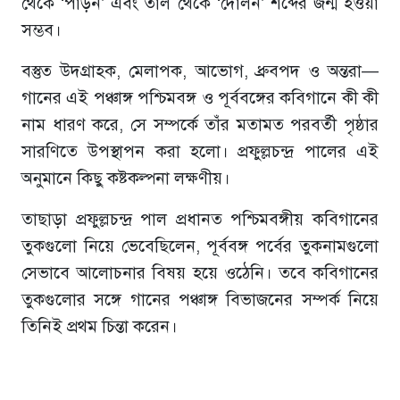
থেকে ‘পাড়ন’ এবং তাল থেকে ‘দোলন’ শব্দের জন্ম হওয়া
সম্ভব।
বস্তুত উদগ্রাহক, মেলাপক, আভোগ, ধ্রুবপদ ও অন্তরা—
গানের এই পঞ্চাঙ্গ পশ্চিমবঙ্গ ও পূর্ববঙ্গের কবিগানে কী কী
নাম ধারণ করে, সে সম্পর্কে তাঁর মতামত পরবর্তী পৃষ্ঠার
সারণিতে উপস্থাপন করা হলো। প্রফুল্লচন্দ্র পালের এই
অনুমানে কিছু কষ্টকল্পনা লক্ষণীয়।
তাছাড়া প্রফুল্লচন্দ্র পাল প্রধানত পশ্চিমবঙ্গীয় কবিগানের
তুকগুলো নিয়ে ভেবেছিলেন, পূর্ববঙ্গ পর্বের তুকনামগুলো
সেভাবে আলোচনার বিষয় হয়ে ওঠেনি। তবে কবিগানের
তুকগুলোর সঙ্গে গানের পঞ্চাঙ্গ বিভাজনের সম্পর্ক নিয়ে
তিনিই প্রথম চিন্তা করেন।