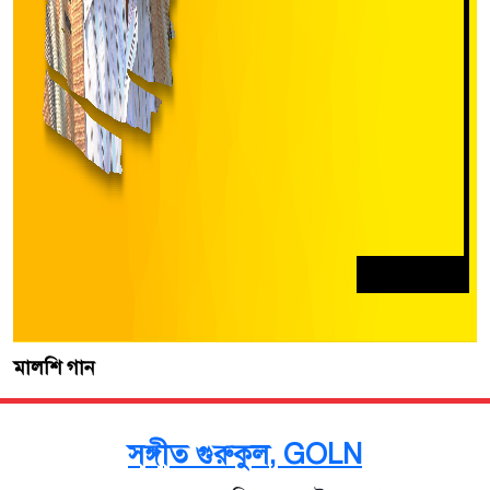
মালশি গান
সঙ্গীত গুরুকুল, GOLN