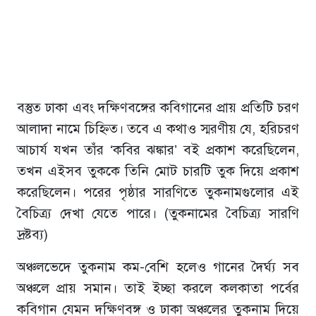
বস্তুত ঢাকা এবং দক্ষিণবঙ্গের কবিগানের প্রায় প্রতিটি চরণ
আলাদা নামে চিহ্নিত। তবে এ কথাও স্মরণীয় যে, হরিচরণ
আচার্য যখন তাঁর ‘কবির ঝঙ্কার’ বই প্রকাশ করেছিলেন,
তখন এইসব তুককে তিনি মোট চারটি তুক দিয়ে প্রকাশ
করেছিলেন। পরের পৃষ্ঠার সারণিতে তুকনামগুলোর এই
বৈচিত্র্য দেখা যেতে পারে। (তুকনামের বৈচিত্র্য সারণি
দ্রষ্টব্য)
অঞ্চলভেদে তুকনাম কম-বেশি হলেও গানের দৈর্ঘ্য সব
অঞ্চলে প্রায় সমান। তাই ইচ্ছা করলে কলকাতা পর্বের
কবিগান যেমন দক্ষিণবঙ্গ ও ঢাকা অঞ্চলের তুকনাম দিয়ে