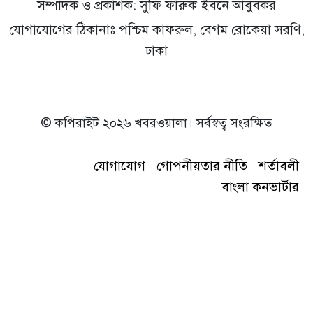
সম্পাদক ও প্রকাশক: সুফি ফারুক ইবনে আবুবকর
যোগাযোগের ঠিকানাঃ পশ্চিম কাফরুল, বেগম রোকেয়া সরণি,
ঢাকা
© কপিরাইট ২০২৬ খবরওয়ালা। সর্বস্বত্ব সংরক্ষিত
যোগাযোগ
গোপনীয়তার নীতি
শর্তাবলী
বাংলা কনভার্টার