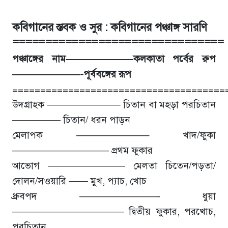
কবিগানের স্তবক ও সুর :
কবিগানের পঞ্চাঙ্গ সারণি
================================
পঞ্চাঙ্গের নাম———————কলকাতা পর্বের রুপ
———————-পূর্ববঙ্গের রূপ
======================================
উদগ্রাহক ———————– চিতান বা মহড়া পরচিতান
————— চিতান/ ধরন পাড়ন
মেলাপক ———————– খাদ/ফুকা
—————————— প্রথম ফুকার
আভোগ ———————— মেলতা চিতেন/পড়তা/
দোলন/সওয়ারি —— মুখ, প্যাচ, খোচ
ধ্রুবপদ ————————- ধুয়া
———————————– দ্বিতীয় ফুকার, পরখোচ,
পরচিতান