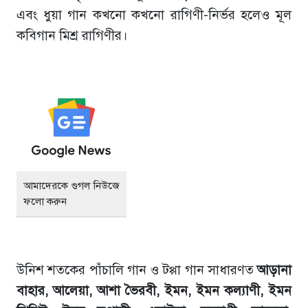
এবং ধুয়া গান কখনো কখনো রাগিণী-নির্ভর হলেও মূল
কবিগান মিশ্র রাগিণীর।
আমাদেরকে গুগল নিউজে
ফলো করুন
উনিশ শতকের পাঁচালি গান ও টপ্পা গান সাধারণত
আড়ানা
বাহার, আলেয়া, আশা ভৈরবী, ইমন, ইমন কল্যাণী, ইমন