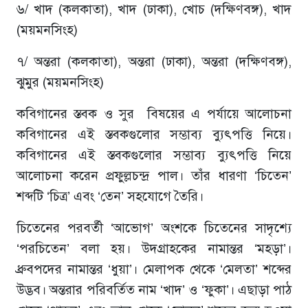
৬/ খাদ (কলকাতা), খাদ (ঢাকা), খোচ (দক্ষিণবঙ্গ), খাদ
(ময়মনসিংহ)
৭/ অন্তরা (কলকাতা), অন্তরা (ঢাকা), অন্তরা (দক্ষিণবঙ্গ),
ঝুমুর (ময়মনসিংহ)
কবিগানের স্তবক ও সুর বিষয়ের এ পর্যায়ে আলোচনা
কবিগানের এই স্তবকগুলোর সম্ভাব্য ব্যুৎপত্তি নিয়ে।
কবিগানের এই স্তবকগুলোর সম্ভাব্য ব্যুৎপত্তি নিয়ে
আলোচনা করেন প্রফুল্লচন্দ্র পাল। তাঁর ধারণা ‘চিতেন’
শব্দটি ‘চিত্র’ এবং ‘তেন’ সহযোগে তৈরি।
চিতেনের পরবর্তী ‘আভোগ’ অংশকে চিতেনের সাদৃশ্যে
‘পরচিতেন’ বলা হয়। উদগ্রাহকের নামান্তর ‘মহড়া’।
ধ্রুবপদের নামান্তর ‘ধুয়া’। মেলাপক থেকে ‘মেলতা’ শব্দের
উদ্ভব। অন্তরার পরিবর্তিত নাম ‘খাদ’ ও ‘ফুকা’। এছাড়া পাঠ