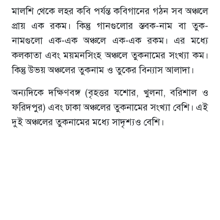
মালশি থেকে লহর কবি পর্যন্ত কবিগানের গঠন সব অঞ্চলে
প্রায় এক রকম। কিন্তু গানগুলোর স্তবক-নাম বা তুক-
নামগুলো এক-এক অঞ্চলে এক-এক রকম। এর মধ্যে
কলকাতা এবং ময়মনসিংহ অঞ্চলে তুকনামের সংখ্যা কম।
কিন্তু উভয় অঞ্চলের তুকনাম ও তুকের বিন্যাস আলাদা।
অন্যদিকে দক্ষিণবঙ্গ (বৃহত্তর যশোর, খুলনা, বরিশাল ও
ফরিদপুর) এবং ঢাকা অঞ্চলের তুকনামের সংখ্যা বেশি। এই
দুই অঞ্চলের তুকনামের মধ্যে সাদৃশ্যও বেশি।