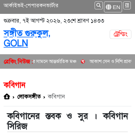
আর্কাইভ
ই-পেপার
কনভার্টার
EN
শুক্রবার, ৭ই আগস্ট ২০২৬, ২৩শে শ্রাবণ ১৪৩৩
সঙ্গীত গুরুকুল,
ট্রেন্ডিং
GOLN
ব্রেকিং নিউজ :
্ত পূজার সামনে আন্তর্জাতিক মঞ্চ
আকাশ সেন ও নিশি শ্রাবণীর নতুন জুটির সৃ
কবিগান
লোকসঙ্গীত
কবিগান
কবিগানের স্তবক ও সুর । কবিগান
সিরিজ