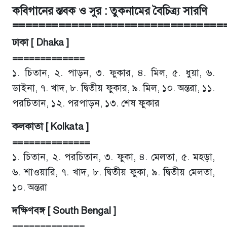
কবিগানের স্তবক ও সুর : তুকনামের বৈচিত্র্য সারণি
================================
ঢাকা [ Dhaka ]
=============
১. চিতান, ২. পাড়ন, ৩. ফুকার, ৪. মিল, ৫. ধুয়া, ৬.
ডাইনা, ৭. খাদ, ৮. দ্বিতীয় ফুকার, ৯. মিল, ১০. অন্তরা, ১১.
পরচিতান, ১২. পরপাড়ন, ১৩. শেষ ফুকার
কলকাতা [ Kolkata ]
==============
১. চিতান, ২. পরচিতান, ৩. ফুকা, ৪. মেলতা, ৫. মহড়া,
৬. শাওয়ারি, ৭. খাদ, ৮. দ্বিতীয় ফুকা, ৯. দ্বিতীয় মেলতা,
১০. অন্তরা
দক্ষিণবঙ্গ [ South Bengal ]
=============