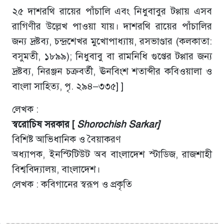
২৫ দাশরথি রায়ের পাঁচালি এবং নিধুবাবুর টপ্পায় এসব
রাগিণীর উল্লেখ পাওয়া যায়। দাশরথি রায়ের পাঁচালির
জন্য দ্রষ্টব্য, চন্দ্রশেখর মুখোপাধ্যায়, রসভাণ্ডার (কলকাতা:
বসুমতী, ১৮৯৯); নিধুবাবু বা রামনিধি গুপ্তের টপ্পার জন্য
দ্রষ্টব্য, নিরঞ্জন চক্রবর্তী, ঊনবিংশ শতাব্দীর কবিওয়ালা ও
বাংলা সাহিত্য, পৃ. ২৯৪–৩৩৫] ]
লেখক :
স্বরোচিষ সরকার [
Shorochish Sarkar]
বিশিষ্ট আভিধানিক ও বৈয়াকরণ
অধ্যাপক, ইনস্টিটিউট অব বাংলাদেশ স্টাডিজ, রাজশাহী
বিশ্ববিদ্যালয়, বাংলাদেশ।
লেখক : কবিগানের স্বরূপ ও প্রকৃতি