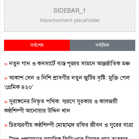
SIDEBAR_1
Advertisement placeholder
সর্বশেষ
সর্বাধিক
>
নতুন গান ও কনসার্টে ব্যস্ত পূজার সামনে আন্তর্জাতিক মঞ্চ
>
আকাশ সেন ও নিশি শ্রাবণীর নতুন জুটির সৃষ্টি: মুক্তি পেল
‘প্রেমিক ৪২০’
>
সুরাঙ্গনের নিভৃত পথিক: স্মরণে সুরকার ও কালজয়ী
কণ্ঠশিল্পী আনোয়ার উদ্দিন খান
>
চিরস্মরণীয় কণ্ঠশিল্পী মোহাম্মদ রফির জীবন ও সুরের যাত্রা