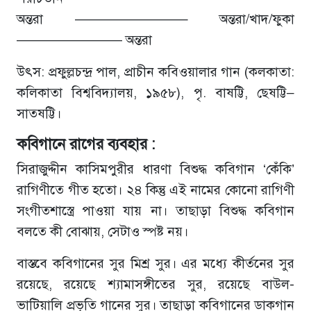
অন্তরা ————————– অন্তরা/খাদ/ফুকা
———————— অন্তরা
উৎস: প্রফুল্লচন্দ্র পাল, প্রাচীন কবিওয়ালার গান (কলকাতা:
কলিকাতা বিশ্ববিদ্যালয়, ১৯৫৮), পৃ. বাষট্টি, ছেষট্টি–
সাতষট্টি।
কবিগানে রাগের ব্যবহার :
সিরাজুদ্দীন কাসিমপুরীর ধারণা বিশুদ্ধ কবিগান ‘কেঁকি’
রাগিণীতে গীত হতো। ২৪ কিন্তু এই নামের কোনো রাগিণী
সংগীতশাস্ত্রে পাওয়া যায় না। তাছাড়া বিশুদ্ধ কবিগান
বলতে কী বোঝায়, সেটাও স্পষ্ট নয়।
বাস্তবে কবিগানের সুর মিশ্র সুর। এর মধ্যে কীর্তনের সুর
রয়েছে, রয়েছে শ্যামাসঙ্গীতের সুর, রয়েছে বাউল-
ভাটিয়ালি প্রভৃতি গানের সুর। তাছাড়া কবিগানের ডাকগান