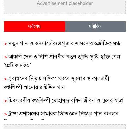
Advertisement placeholder
সর্বশেষ
সর্বাধিক
>
নতুন গান ও কনসার্টে ব্যস্ত পূজার সামনে আন্তর্জাতিক মঞ্চ
>
আকাশ সেন ও নিশি শ্রাবণীর নতুন জুটির সৃষ্টি: মুক্তি পেল
‘প্রেমিক ৪২০’
>
সুরাঙ্গনের নিভৃত পথিক: স্মরণে সুরকার ও কালজয়ী
কণ্ঠশিল্পী আনোয়ার উদ্দিন খান
>
চিরস্মরণীয় কণ্ঠশিল্পী মোহাম্মদ রফির জীবন ও সুরের যাত্রা
>
ট্রাম্প প্রশাসনের সামরিক ভিডিওতে নিজের গান ব্যবহার
নিয়ে ক্ষুব্ধ কেটি পেরি