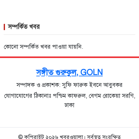
সম্পর্কিত খবর
কোনো সম্পর্কিত খবর পাওয়া যায়নি.
সঙ্গীত গুরুকুল, GOLN
সম্পাদক ও প্রকাশক: সুফি ফারুক ইবনে আবুবকর
যোগাযোগের ঠিকানাঃ পশ্চিম কাফরুল, বেগম রোকেয়া সরণি,
ঢাকা
© কপিরাইট ২০২৬ খবরওয়ালা। সর্বস্বত্ব সংরক্ষিত