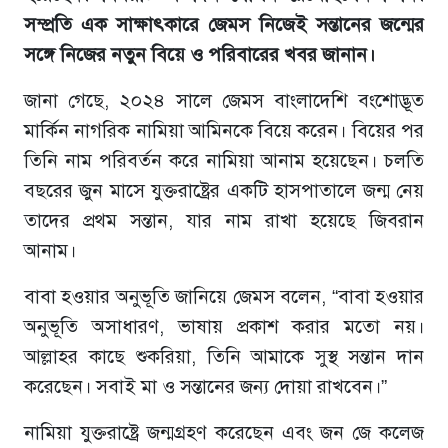
সম্প্রতি এক সাক্ষাৎকারে জেমস নিজেই সন্তানের জন্মের
সঙ্গে নিজের নতুন বিয়ে ও পরিবারের খবর জানান।
জানা গেছে, ২০২৪ সালে জেমস বাংলাদেশি বংশোদ্ভূত
মার্কিন নাগরিক নামিয়া আমিনকে বিয়ে করেন। বিয়ের পর
তিনি নাম পরিবর্তন করে নামিয়া আনাম হয়েছেন। চলতি
বছরের জুন মাসে যুক্তরাষ্ট্রের একটি হাসপাতালে জন্ম নেয়
তাদের প্রথম সন্তান, যার নাম রাখা হয়েছে জিবরান
আনাম।
বাবা হওয়ার অনুভূতি জানিয়ে জেমস বলেন, “বাবা হওয়ার
অনুভূতি অসাধারণ, ভাষায় প্রকাশ করার মতো নয়।
আল্লাহর কাছে শুকরিয়া, তিনি আমাকে সুস্থ সন্তান দান
করেছেন। সবাই মা ও সন্তানের জন্য দোয়া রাখবেন।”
নামিয়া যুক্তরাষ্ট্রে জন্মগ্রহণ করেছেন এবং জন জে কলেজ