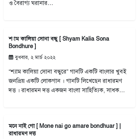
ও বৈরাগ্য ঘরানার…
শ্যাম কালিয়া সোনা বন্ধু [ Shyam Kalia Sona
Bondhure ]
বুধবার, ২ মার্চ ২০২২
“শ্যাম কালিয়া সোনা বন্ধুরে” গানটি একটি বাংলার খুবই
জনপ্রিয় একটি লোকগান । গানটি লিখেছেন রাধারমণ
দত্ত । রাধারমন দত্ত একজন বাংলা সাহিত্যিক, সাধক…
মনে নাই গো [ Mone nai go amare bondhuar ] |
রাধারমণ দত্ত