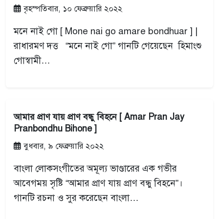
বৃহস্পতিবার, ১০ ফেব্রুয়ারি ২০২২
মনে নাই গো [ Mone nai go amare bondhuar ] |
রাধারমণ দত্ত “মনে নাই গো” গানটি গেয়েছেন হিমাংশু
গোস্বামী…
আমার প্রাণ যায় প্রাণ বন্ধু বিহনে [ Amar Pran Jay
Pranbondhu Bihone ]
বুধবার, ৯ ফেব্রুয়ারি ২০২২
বাংলা লোকসংগীতের অমূল্য ভাণ্ডারের এক গভীর
আবেগময় সৃষ্টি “আমার প্রাণ যায় প্রাণ বন্ধু বিহনে”।
গানটি রচনা ও সুর করেছেন বাংলা…