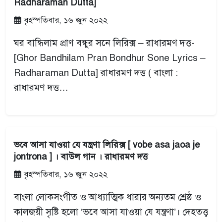
Radharaman Dutta]
বৃহস্পতিবার, ১৬ জুন ২০২২
ঘর বান্ধিলাম প্রাণ বন্ধুর সনে লিরিক্স – রাধারমণ দত্ত-
[Ghor Bandhilam Pran Bondhur Sone Lyrics –
Radharaman Dutta] রাধারমণ দত্ত ( বাংলা :
রাধারমণ দত্ত…
ভবে আসা যাওয়া যে যন্ত্রণা লিরিক্স [ vobe asa jaoa je
jontrona ] । বাউল গান । রাধারমণ দত্ত
বৃহস্পতিবার, ১৬ জুন ২০২২
বাংলা লোকসংগীত ও আধ্যাত্মিক ধারার অন্যতম শ্রেষ্ঠ ও
কালজয়ী সৃষ্টি হলো ‘ভবে আসা যাওয়া যে যন্ত্রণা’। দেহতত্ত্ব