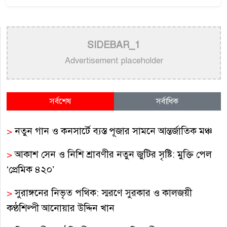
SIDEBAR_1
Advertisement placeholder
সর্বশেষ
সর্বাধিক
>
নতুন গান ও কনসার্টে ব্যস্ত পূজার সামনে আন্তর্জাতিক মঞ্চ
>
আকাশ সেন ও নিশি শ্রাবণীর নতুন জুটির সৃষ্টি: মুক্তি পেল
‘প্রেমিক ৪২০’
>
সুরাঙ্গনের নিভৃত পথিক: স্মরণে সুরকার ও কালজয়ী
কণ্ঠশিল্পী আনোয়ার উদ্দিন খান