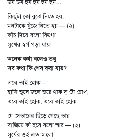
উম উম হুম হুম হুম হুম…
কিছুটা তো বুঝে নিতে হয়,
মনটাকে খুঁজে নিতে হয় — (২)
কাঁচ দিয়ে বলো কিগো
সুখের স্বর্গ গড়া যায়!
অনেক কথা বলেও তবু
সব কথা কি শেষ করা যায়?
তবে তাই হোক—
হাসি ভুলে জলে ভরে থাক দু’টো চোখ,
তবে তাই হোক, তবে তাই হোক।
যে সেতারের ছিঁড়ে গেছে তার
বাজিয়ে কী হবে বলো আর — (২)
সূর্যের ওই এত আলো