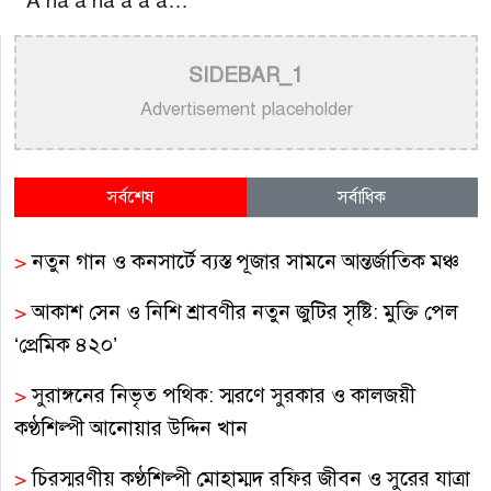
A ha a ha a a a…
SIDEBAR_1
Advertisement placeholder
সর্বশেষ
সর্বাধিক
>
নতুন গান ও কনসার্টে ব্যস্ত পূজার সামনে আন্তর্জাতিক মঞ্চ
>
আকাশ সেন ও নিশি শ্রাবণীর নতুন জুটির সৃষ্টি: মুক্তি পেল
‘প্রেমিক ৪২০’
>
সুরাঙ্গনের নিভৃত পথিক: স্মরণে সুরকার ও কালজয়ী
কণ্ঠশিল্পী আনোয়ার উদ্দিন খান
>
চিরস্মরণীয় কণ্ঠশিল্পী মোহাম্মদ রফির জীবন ও সুরের যাত্রা