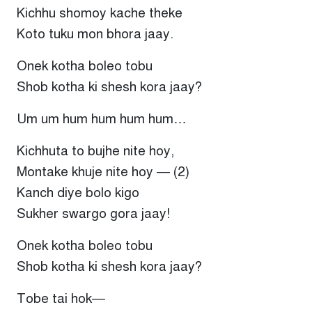
Kichhu shomoy kache theke
Koto tuku mon bhora jaay.
Onek kotha boleo tobu
Shob kotha ki shesh kora jaay?
Um um hum hum hum hum…
Kichhuta to bujhe nite hoy,
Montake khuje nite hoy — (2)
Kanch diye bolo kigo
Sukher swargo gora jaay!
Onek kotha boleo tobu
Shob kotha ki shesh kora jaay?
Tobe tai hok—