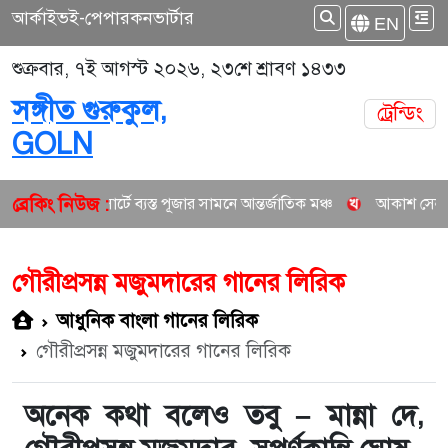
আর্কাইভ
ই-পেপার
কনভার্টার
EN
শুক্রবার, ৭ই আগস্ট ২০২৬, ২৩শে শ্রাবণ ১৪৩৩
সঙ্গীত গুরুকুল,
ট্রেন্ডিং
GOLN
ব্রেকিং নিউজ :
ান ও কনসার্টে ব্যস্ত পূজার সামনে আন্তর্জাতিক মঞ্চ
আকাশ সেন ও নিশি শ্রা
গৌরীপ্রসন্ন মজুমদারের গানের লিরিক
আধুনিক বাংলা গানের লিরিক
গৌরীপ্রসন্ন মজুমদারের গানের লিরিক
অনেক কথা বলেও তবু – মান্না দে,