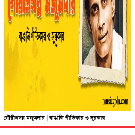
গৌরীপ্রসন্ন মজুমদার | বাঙালি গীতিকার ও সুরকার