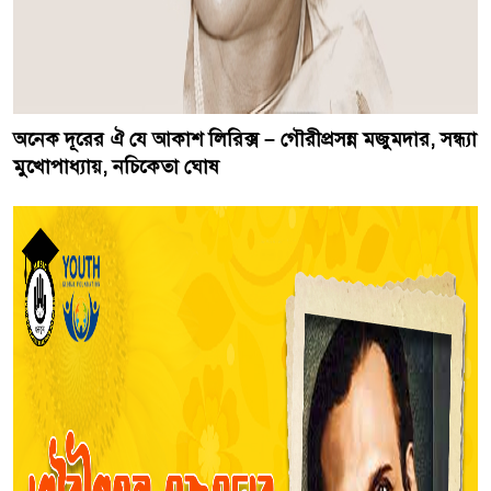
অনেক দূরের ঐ যে আকাশ লিরিক্স – গৌরীপ্রসন্ন মজুমদার, সন্ধ্যা
মুখোপাধ্যায়, নচিকেতা ঘোষ