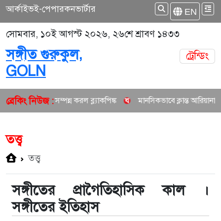
আর্কাইভ
ই-পেপার
কনভার্টার
EN
সোমবার, ১০ই আগস্ট ২০২৬, ২৬শে শ্রাবণ ১৪৩৩
সঙ্গীত গুরুকুল,
ট্রেন্ডিং
GOLN
ব্রেকিং নিউজ :
ের যাত্রা সম্পন্ন করল ব্ল্যাকপিঙ্ক
মানসিকভাবে ক্লান্ত আরিয়ানা গ্রান্ডে নিচ্
তত্ত্ব
তত্ত্ব
সঙ্গীতের প্রাগৈতিহাসিক কাল ।
সঙ্গীতের ইতিহাস