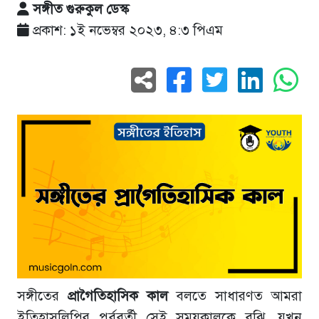
সঙ্গীত গুরুকুল ডেস্ক
প্রকাশ: ১ই নভেম্বর ২০২৩, ৪:৩ পিএম
সঙ্গীতের
প্রাগৈতিহাসিক
কাল
বলতে সাধারণত আমরা
ইতিহাসলিপির পূর্ববর্তী সেই সময়কালকে বুঝি, যখন