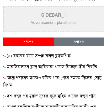
SIDEBAR_1
Advertisement placeholder
সর্বশেষ
সর্বাধিক
>
১০ বছরের যাত্রা সম্পন্ন করল ব্ল্যাকপিঙ্ক
>
মানসিকভাবে ক্লান্ত আরিয়ানা গ্রান্ডে নিচ্ছেন দীর্ঘ বিরতি
>
অস্ত্রোপচারের মাঝেও রফির গান গেয়ে চমকে দিলেন সোনু
নিগম
>
দশ বছর পর মুরাদ নূরের সুরে মুহিন খানের নতুন গান
>
বাংলা চলচ্চিত্র সংগীতে কালজয়ী আলাউদ্দিন আলী: এক