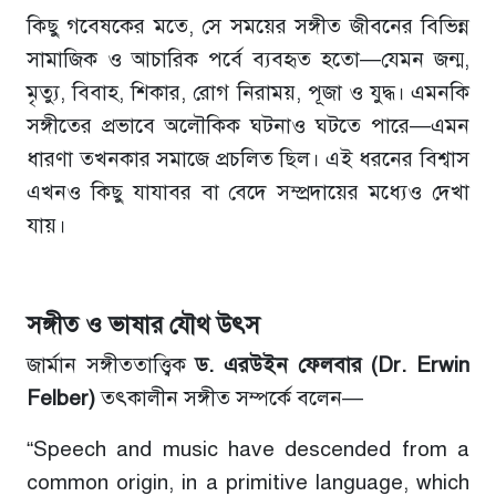
কিছু গবেষকের মতে, সে সময়ের সঙ্গীত জীবনের বিভিন্ন
সামাজিক ও আচারিক পর্বে ব্যবহৃত হতো—যেমন জন্ম,
মৃত্যু, বিবাহ, শিকার, রোগ নিরাময়, পূজা ও যুদ্ধ। এমনকি
সঙ্গীতের প্রভাবে অলৌকিক ঘটনাও ঘটতে পারে—এমন
ধারণা তখনকার সমাজে প্রচলিত ছিল। এই ধরনের বিশ্বাস
এখনও কিছু যাযাবর বা বেদে সম্প্রদায়ের মধ্যেও দেখা
যায়।
সঙ্গীত
ও
ভাষার
যৌথ
উৎস
জার্মান সঙ্গীততাত্ত্বিক
ড
.
এরউইন
ফেলবার
(Dr. Erwin
Felber)
তৎকালীন সঙ্গীত সম্পর্কে বলেন—
“Speech and music have descended from a
common origin, in a primitive language, which